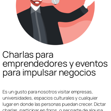
Charlas para
emprendedores y eventos
para impulsar negocios​
Es un gusto para nosotros visitar empresas,
universidades, espacios culturales y cualquier
lugar en donde las personas puedan crecer. Dictar
charlas, participar en foros, o ser parte de alguna